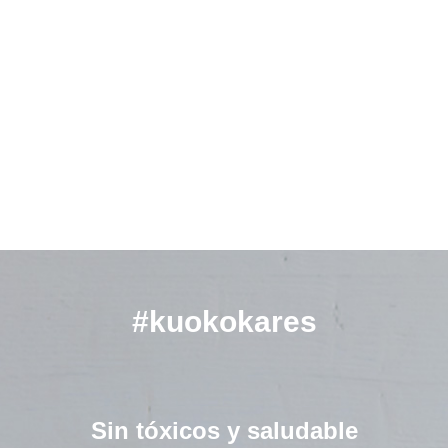
#kuokokares
Sin tóxicos y saludable