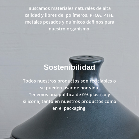
Buscamos materiales naturales de alta
calidad y libres de polímeros, PFOA, PTFE,
metales pesados y químicos dañinos para
nuestro organismo.
Sostenibilidad
Todos nuestros productos son reciclables o
se pueden usar de por vida.
Tenemos una política de 0% plástico y
silicona, tanto en nuestros productos como
en el packaging.