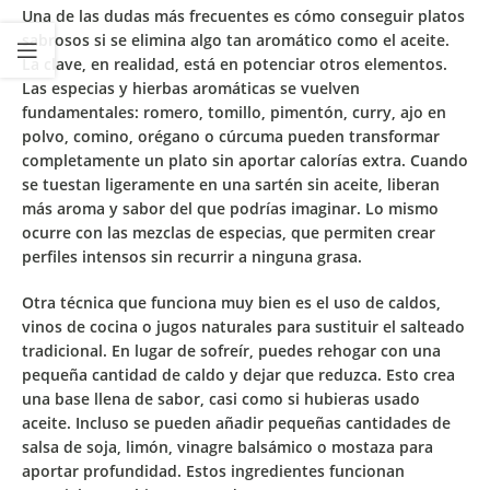
Una de las dudas más frecuentes es cómo conseguir platos
sabrosos si se elimina algo tan aromático como el aceite.
La clave, en realidad, está en potenciar otros elementos.
Las especias y hierbas aromáticas se vuelven
fundamentales:
romero, tomillo, pimentón, curry, ajo en
polvo, comino, orégano o cúrcuma
pueden transformar
completamente un plato sin aportar calorías extra. Cuando
se tuestan ligeramente en una sartén sin aceite, liberan
más aroma y sabor del que podrías imaginar. Lo mismo
ocurre con las mezclas de especias, que permiten crear
perfiles intensos sin recurrir a ninguna grasa.
Otra técnica que funciona muy bien es el uso de
caldos,
vinos de cocina o jugos naturales
para sustituir el salteado
tradicional. En lugar de sofreír, puedes rehogar con una
pequeña cantidad de caldo y dejar que reduzca. Esto crea
una base llena de sabor, casi como si hubieras usado
aceite. Incluso se pueden añadir pequeñas cantidades de
salsa de soja, limón, vinagre balsámico o mostaza para
aportar profundidad. Estos ingredientes funcionan