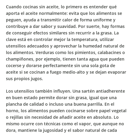
Cuando cocinas sin aceite, lo primero es entender qué
aporta el aceite normalmente:
evita que los alimentos se
peguen
, ayuda a
transmitir calor de forma uniforme
y
contribuye a
dar sabor y suavidad
. Por suerte, hay formas
de conseguir efectos similares sin recurrir a la grasa. La
clave está en controlar mejor la temperatura, utilizar
utensilios adecuados y aprovechar la humedad natural de
los alimentos. Verduras como los pimientos, calabacines o
champiñones, por ejemplo, tienen tanta agua que pueden
cocerse y dorarse perfectamente sin una sola gota de
aceite si se cocinan a fuego medio-alto y se dejan evaporar
sus propios jugos.
Los utensilios también influyen. Una sartén antiadherente
en buen estado permite dorar sin grasa, igual que una
plancha de calidad o incluso una buena parrilla. En el
horno, los alimentos pueden cocinarse sobre papel vegetal
o rejillas sin necesidad de añadir aceite en absoluto. Lo
mismo ocurre con técnicas como el vapor, que aunque no
dora, mantiene la jugosidad y el sabor natural de cada