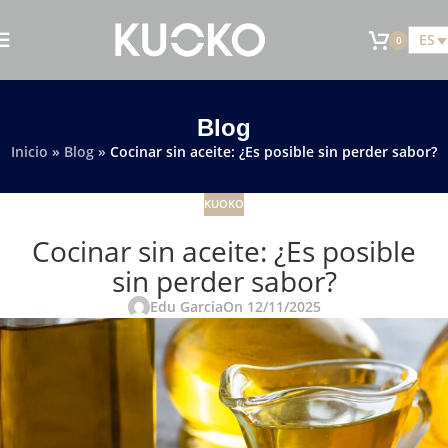
ES
0
Blog
Inicio
»
Blog
»
Cocinar sin aceite: ¿Es posible sin perder sabor?
KUOKO
Cocinar sin aceite: ¿Es posible
sin perder sabor?
Edu Garcia
On 12/11/2025