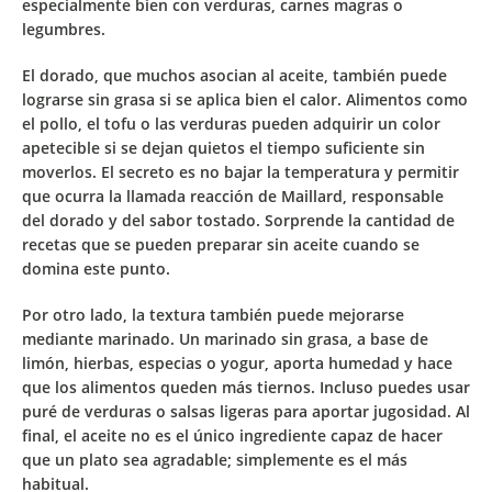
especialmente bien con verduras, carnes magras o
legumbres.
El dorado, que muchos asocian al aceite, también puede
lograrse sin grasa si se aplica bien el calor. Alimentos como
el pollo, el tofu o las verduras pueden adquirir un color
apetecible si se dejan quietos el tiempo suficiente sin
moverlos. El secreto es no bajar la temperatura y permitir
que ocurra la llamada
reacción de Maillard
, responsable
del dorado y del sabor tostado. Sorprende la cantidad de
recetas que se pueden preparar sin aceite cuando se
domina este punto.
Por otro lado, la textura también puede mejorarse
mediante marinado. Un marinado sin grasa, a base de
limón, hierbas, especias o yogur, aporta humedad y hace
que los alimentos queden más tiernos. Incluso puedes usar
puré de verduras o salsas ligeras para aportar jugosidad. Al
final, el aceite no es el único ingrediente capaz de hacer
que un plato sea agradable; simplemente es el más
habitual.