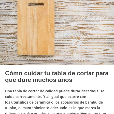
Cómo cuidar tu tabla de cortar para
que dure muchos años
Una tabla de cortar de calidad puede durar décadas si se
cuida correctamente. Y al igual que ocurre con
los
utensilios de cerámica
o los
accesorios de bambú
de
Kuoko, el mantenimiento adecuado es lo que marca la
diferencia entre un utensilio que envejece bien y uno que