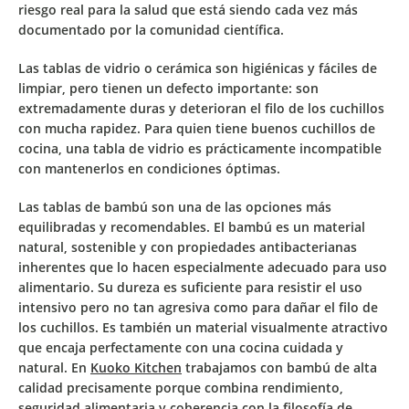
riesgo real para la salud que está siendo cada vez más
documentado por la comunidad científica.
Las
tablas de vidrio o cerámica
son higiénicas y fáciles de
limpiar, pero tienen un defecto importante: son
extremadamente duras y deterioran el filo de los cuchillos
con mucha rapidez. Para quien tiene buenos cuchillos de
cocina, una tabla de vidrio es prácticamente incompatible
con mantenerlos en condiciones óptimas.
Las
tablas de bambú
son una de las opciones más
equilibradas y recomendables. El bambú es un material
natural, sostenible y con propiedades antibacterianas
inherentes que lo hacen especialmente adecuado para uso
alimentario. Su dureza es suficiente para resistir el uso
intensivo pero no tan agresiva como para dañar el filo de
los cuchillos. Es también un material visualmente atractivo
que encaja perfectamente con una cocina cuidada y
natural. En
Kuoko Kitchen
trabajamos con bambú de alta
calidad precisamente porque combina rendimiento,
seguridad alimentaria y coherencia con la filosofía de