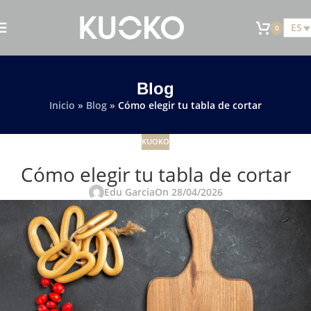
ES
0
Blog
Inicio
»
Blog
»
Cómo elegir tu tabla de cortar
KUOKO
Cómo elegir tu tabla de cortar
Edu Garcia
On 28/04/2026