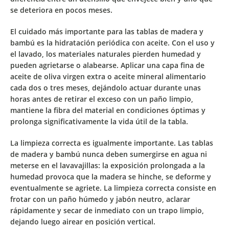
se deteriora en pocos meses.
El cuidado más importante para las tablas de madera y
bambú es la
hidratación periódica con aceite
. Con el uso y
el lavado, los materiales naturales pierden humedad y
pueden agrietarse o alabearse. Aplicar una capa fina de
aceite de oliva virgen extra o aceite mineral alimentario
cada dos o tres meses, dejándolo actuar durante unas
horas antes de retirar el exceso con un paño limpio,
mantiene la fibra del material en condiciones óptimas y
prolonga significativamente la vida útil de la tabla.
La
limpieza correcta
es igualmente importante. Las tablas
de madera y bambú nunca deben sumergirse en agua ni
meterse en el lavavajillas: la exposición prolongada a la
humedad provoca que la madera se hinche, se deforme y
eventualmente se agriete. La limpieza correcta consiste en
frotar con un paño húmedo y jabón neutro, aclarar
rápidamente y secar de inmediato con un trapo limpio,
dejando luego airear en posición vertical.