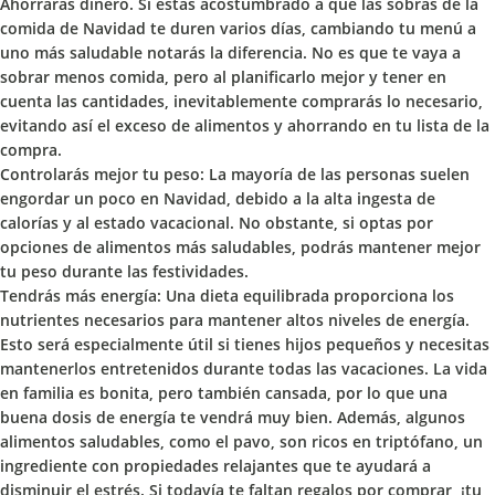
Ahorrarás dinero.
Si estás acostumbrado a que las sobras de la
comida de Navidad te duren varios días, cambiando tu menú a
uno más saludable notarás la diferencia. No es que te vaya a
sobrar menos comida, pero al planificarlo mejor y tener en
cuenta las cantidades, inevitablemente comprarás lo necesario,
evitando así el exceso de alimentos y ahorrando en tu lista de la
compra.
Controlarás mejor tu peso:
La mayoría de las personas suelen
engordar un poco en Navidad, debido a la alta ingesta de
calorías y al estado vacacional. No obstante, si optas por
opciones de alimentos más saludables, podrás mantener mejor
tu peso durante las festividades.
Tendrás más energía:
Una dieta equilibrada proporciona los
nutrientes necesarios para mantener altos niveles de energía.
Esto será especialmente útil si tienes hijos pequeños y necesitas
mantenerlos entretenidos durante todas las vacaciones. La vida
en familia es bonita, pero también cansada, por lo que una
buena dosis de energía te vendrá muy bien. Además, algunos
alimentos saludables, como el pavo, son ricos en triptófano, un
ingrediente con propiedades relajantes que te ayudará a
disminuir el estrés. Si todavía te faltan regalos por comprar, ¡tu