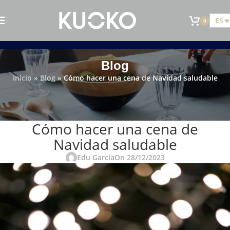
ES
0
Blog
Inicio
»
Blog
»
Cómo hacer una cena de Navidad saludable
KUOKO
Cómo hacer una cena de
Navidad saludable
Edu Garcia
On 28/12/2023