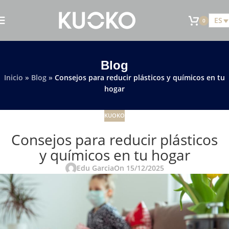
ES
0
Blog
Inicio
»
Blog
»
Consejos para reducir plásticos y químicos en tu
hogar
KUOKO
Consejos para reducir plásticos
y químicos en tu hogar
Edu Garcia
On 15/12/2025