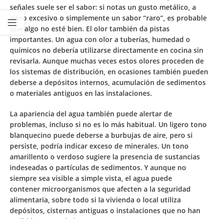
señales suele ser el
sabor
: si notas un gusto metálico, a
cloro excesivo o simplemente un sabor “raro”, es probable
que algo no esté bien. El olor también da pistas
importantes. Un agua con olor a tuberías, humedad o
químicos no debería utilizarse directamente en cocina sin
revisarla. Aunque muchas veces estos olores proceden de
los sistemas de distribución, en ocasiones también pueden
deberse a depósitos internos, acumulación de sedimentos
o materiales antiguos en las instalaciones.
La apariencia del agua también puede alertar de
problemas, incluso si no es lo más habitual. Un ligero tono
blanquecino puede deberse a burbujas de aire, pero si
persiste, podría indicar exceso de minerales. Un tono
amarillento o verdoso sugiere la presencia de sustancias
indeseadas o partículas de sedimentos. Y aunque no
siempre sea visible a simple vista, el agua puede
contener
microorganismos
que afecten a la seguridad
alimentaria, sobre todo si la vivienda o local utiliza
depósitos, cisternas antiguas o instalaciones que no han