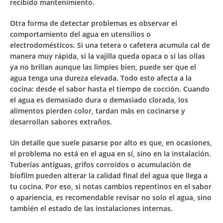
recibido mantenimiento.
Otra forma de detectar problemas es observar el
comportamiento del agua en utensilios o
electrodomésticos. Si una tetera o cafetera acumula cal de
manera muy rápida, si la vajilla queda opaca o si las ollas
ya no brillan aunque las limpies bien, puede ser que el
agua tenga una dureza elevada. Todo esto afecta a la
cocina: desde el sabor hasta el tiempo de cocción. Cuando
el agua es demasiado dura o demasiado clorada, los
alimentos
pierden color, tardan más en cocinarse y
desarrollan sabores extraños
.
Un detalle que suele pasarse por alto es que, en ocasiones,
el problema no está en el agua en sí, sino en la instalación.
Tuberías antiguas, grifos corroídos o acumulación de
biofilm pueden alterar la calidad final del agua que llega a
tu cocina. Por eso, si notas cambios repentinos en el sabor
o apariencia, es recomendable revisar no solo el agua, sino
también el estado de las instalaciones internas.