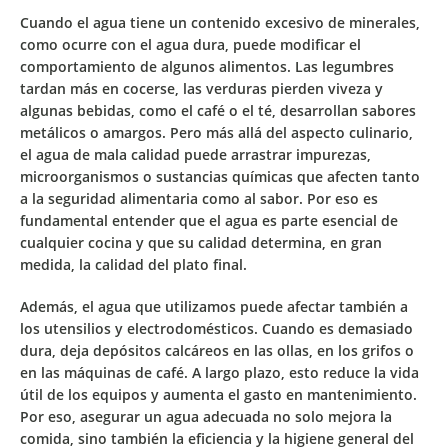
Cuando el agua tiene un contenido excesivo de minerales,
como ocurre con el agua dura, puede modificar el
comportamiento de algunos alimentos. Las legumbres
tardan más en cocerse, las verduras pierden viveza y
algunas bebidas, como el café o el té, desarrollan sabores
metálicos o amargos. Pero más allá del aspecto culinario,
el agua de mala calidad puede arrastrar
impurezas,
microorganismos o sustancias químicas
que afecten tanto
a la seguridad alimentaria como al sabor. Por eso es
fundamental entender que el agua es parte esencial de
cualquier cocina y que su calidad determina, en gran
medida, la calidad del plato final.
Además, el agua que utilizamos puede afectar también a
los utensilios y electrodomésticos. Cuando es demasiado
dura, deja depósitos calcáreos en las ollas, en los grifos o
en las máquinas de café. A largo plazo, esto reduce la vida
útil de los equipos y aumenta el gasto en mantenimiento.
Por eso, asegurar un agua adecuada no solo mejora la
comida, sino también la eficiencia y la higiene general del