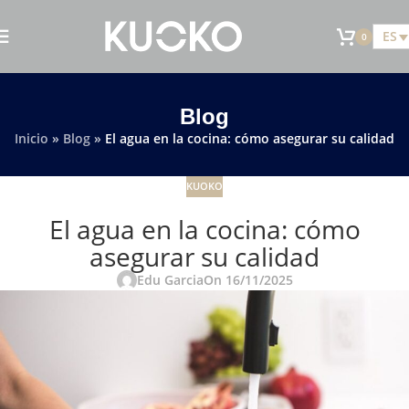
ES
0
Blog
Inicio
»
Blog
»
El agua en la cocina: cómo asegurar su calidad
KUOKO
El agua en la cocina: cómo
asegurar su calidad
Edu Garcia
On 16/11/2025