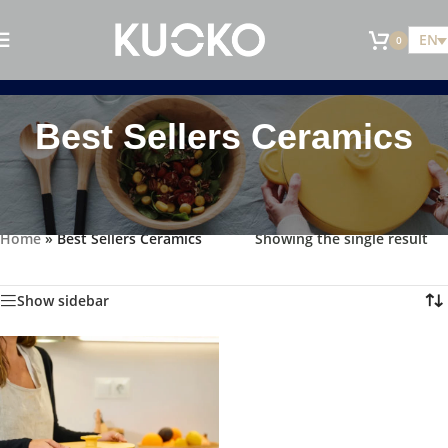
EN
0
Best Sellers Ceramics
Home
»
Best Sellers Ceramics
Showing the single result
Show sidebar