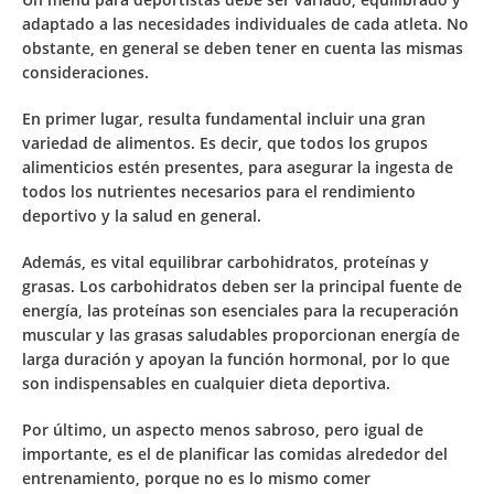
adaptado a las necesidades individuales de cada atleta.
No
obstante, en general se deben tener en cuenta las mismas
consideraciones.
En primer lugar, resulta fundamental incluir una gran
variedad de alimentos. Es decir, que todos los grupos
alimenticios estén presentes, para asegurar la ingesta de
todos los nutrientes necesarios para el rendimiento
deportivo y la salud en general.
Además, es vital
equilibrar carbohidratos, proteínas y
grasas
. Los carbohidratos deben ser la principal fuente de
energía, las proteínas son esenciales para la recuperación
muscular y las grasas saludables proporcionan energía de
larga duración y apoyan la función hormonal, por lo que
son indispensables en cualquier dieta deportiva.
Por último, un aspecto menos sabroso, pero igual de
importante, es el de
planificar las comidas alrededor del
entrenamiento,
porque no es lo mismo comer