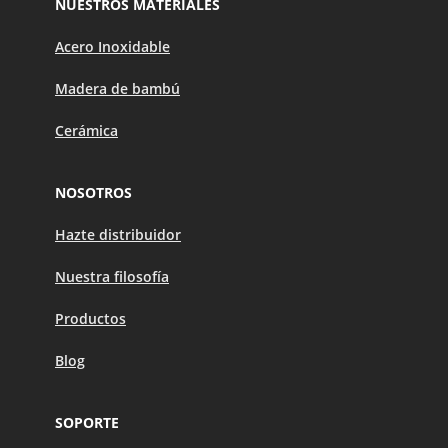
NUESTROS MATERIALES
Acero Inoxidable
Madera de bambú
Cerámica
NOSOTROS
Hazte distribuidor
Nuestra filosofía
Productos
Blog
SOPORTE