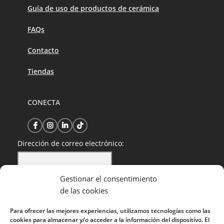
Guía de uso de productos de cerámica
FAQs
Contacto
Tiendas
CONECTA
Dirección de correo electrónico:
Gestionar el consentimiento
He leído y acepto la política de privacidad
de las cookies
Para ofrecer las mejores experiencias, utilizamos tecnologías como las
cookies para almacenar y/o acceder a la información del dispositivo. El