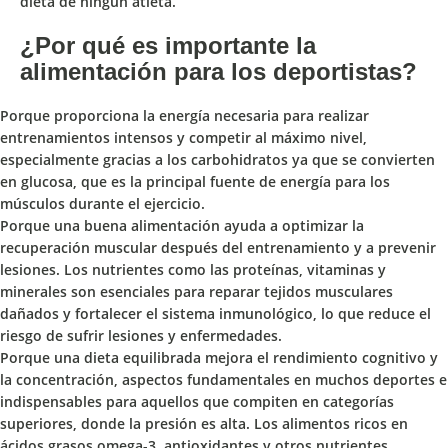
dieta de ningún atleta.
¿Por qué es importante la
alimentación para los deportistas?
Porque
proporciona la energía necesaria
para realizar
entrenamientos intensos y competir al máximo nivel,
especialmente gracias a los carbohidratos ya que se convierten
en glucosa, que es la principal fuente de energía para los
músculos durante el ejercicio.
Porque
una buena alimentación ayuda a optimizar la
recuperación muscular después del entrenamiento y a prevenir
lesiones
. Los nutrientes como las proteínas, vitaminas y
minerales son esenciales para reparar tejidos musculares
dañados y fortalecer el sistema inmunológico, lo que reduce el
riesgo de sufrir lesiones y enfermedades.
Porque una dieta equilibrada
mejora el rendimiento cognitivo y
la concentración,
aspectos fundamentales en muchos deportes e
indispensables para aquellos que compiten en categorías
superiores, donde la presión es alta. Los alimentos ricos en
ácidos grasos omega-3, antioxidantes y otros nutrientes