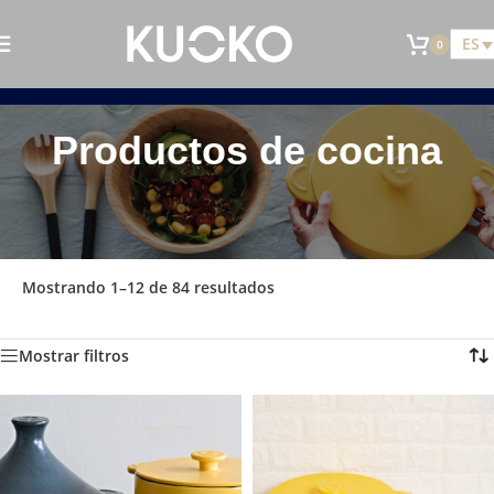
ES
0
Productos de cocina
Inicio
»
Productos de cocina
Mostrando 1–12 de 84 resultados
Mostrar filtros