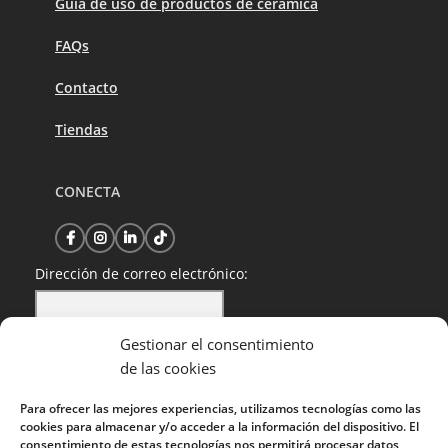
Guía de uso de productos de cerámica
FAQs
Contacto
Tiendas
CONECTA
Dirección de correo electrónico:
Gestionar el consentimiento
He leído y acepto la política de privacidad
de las cookies
Para ofrecer las mejores experiencias, utilizamos tecnologías como las
cookies para almacenar y/o acceder a la información del dispositivo. El
consentimiento de estas tecnologías nos permitirá procesar datos