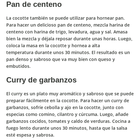
Pan de centeno
La cocotte también se puede utilizar para hornear pan
.
Para hacer un delicioso pan de centeno, mezcla harina de
centeno con harina de trigo, levadura, agua y sal.
Amasa
bien la mezcla y déjala reposar durante unas horas
. Luego,
coloca la masa en la cocotte y hornea a alta
temperatura
durante unos 30 minutos
. El resultado es un
pan denso y sabroso que va muy bien con queso y
embutidos.
Curry de garbanzos
El curry es un plato muy aromático y sabroso que se puede
preparar fácilmente en la cocotte. Para hacer un curry de
garbanzos,
sofríe cebolla y ajo en la cocotte, junto con
especias como comino, cilantro y cúrcuma
. Luego,
añade
garbanzos cocidos, tomates y caldo de verduras
. Cocina a
fuego lento
durante unos 30 minutos
,
hasta que la salsa
esté espesa y sabrosa.