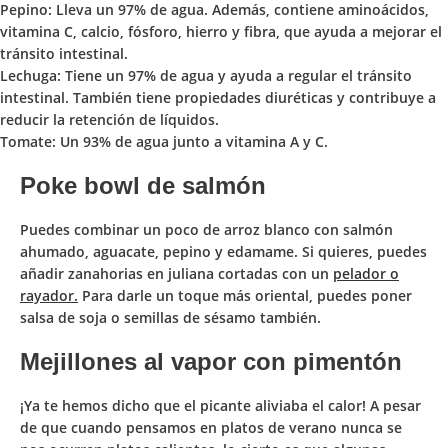
Pepino: Lleva un 97% de agua. Además, contiene aminoácidos,
vitamina C, calcio, fósforo, hierro y fibra, que ayuda a mejorar el
tránsito intestinal.
Lechuga: Tiene un 97% de agua y ayuda a regular el tránsito
intestinal. También tiene propiedades diuréticas y contribuye a
reducir la retención de líquidos.
Tomate: Un 93% de agua junto a vitamina A y C.
Poke bowl de salmón
Puedes combinar un poco de
arroz blanco con salmón
ahumado, aguacate, pepino y edamame.
Si quieres, puedes
añadir
zanahorias en juliana
cortadas con un
pelador o
rayador.
Para darle un toque más oriental, puedes poner
salsa de soja o semillas de sésamo también.
Mejillones al vapor con pimentón
¡Ya te hemos dicho que el picante aliviaba el calor! A pesar
de que cuando pensamos en platos de verano nunca se