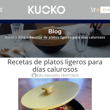
ES
0
Blog
Inicio
»
Blog
»
Recetas de platos ligeros para días calurosos
RECETAS
Recetas de platos ligeros para
días calurosos
Edu Garcia
On 18/07/2023