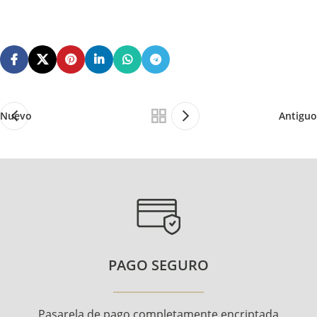
Nuevo
Antiguo
PAGO SEGURO
Pasarela de pago completamente encriptada