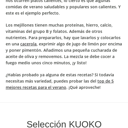
nos ocurren platos calientes, lo cierto es que
algunas
comidas de verano saludables y populares son calientes
. Y
este es el ejemplo perfecto.
Los mejillones
tienen muchas proteínas, hierro, calcio,
vitaminas del grupo B y folatos
. Además de otros
nutrientes. Para prepararlos,
hay que lavarlos y colocarlos
en una
cacerola
, exprimir algo de jugo de limón por encima
y poner pimentón.
Añadimos una pequeña cucharada de
aceite de oliva y removemos. La mezcla se debe cocer a
fuego medio unos cinco minutos, ¡y listo!
¿Habías probado ya alguna de estas recetas? Si todavía
necesitas más variedad, puedes probar las del
top de 5
mejores recetas para el verano
. ¡Qué aproveche!
Selección KUOKO