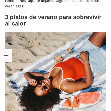
combinarlos, aquí te dejamos algunas
ideas de comidas
veraniegas
:
3 platos de verano para sobrevivir
al calor