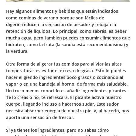
Hay algunos alimentos y bebidas que están indicados
como comidas de verano porque son
fáciles de
digerir,
reducen la sensación de pesadez y rebajan la
retención de líquidos. Lo principal, como sabrás, es
beber
mucha agua
, pero también puedes consumir
alimentos que
hidraten, como la fruta
(la sandía está recomendadisima) y
la verdura.
Otra forma de aligerar tus comidas para aliviar las altas
temperaturas es
evitar el exceso de grasa.
Esto lo puedes
hacer eligiendo ingredientes poco grasos o cocinando al
vapor o en una
bandeja al horno
, de forma más saludable.
Un truco menos conocido es
añadir ingredientes picantes
.
Te lo creas o no, te refrescará. El picante activa nuestro
cuerpo, llegando incluso a hacernos sudar. Este sudor
necesita absorber energía de nuestra piel y, al hacerlo, nos
aporta una sensación de frescor.
Si ya tienes los ingredientes, pero no sabes cómo