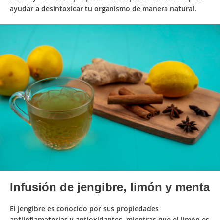
ayudar a desintoxicar tu organismo de manera natural.
Infusión de jengibre, limón y menta
El
jengibre
es conocido por sus
propiedades
antiinflamatorias y antioxidantes
, mientras que el
limón
es