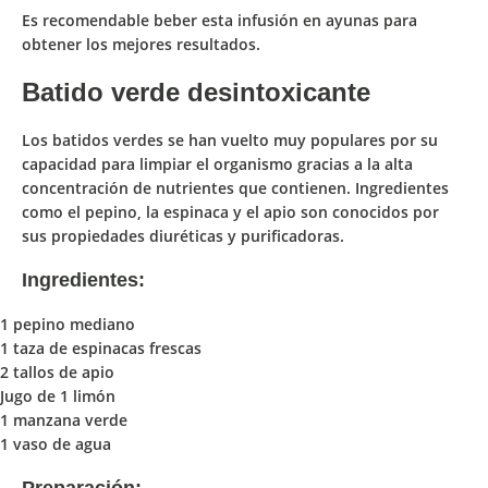
Es recomendable beber esta infusión en ayunas para
obtener los mejores resultados.
Batido verde desintoxicante
Los
batidos verdes
se han vuelto muy populares por su
capacidad para
limpiar el organismo gracias a la alta
concentración de nutrientes que contienen
. Ingredientes
como el
pepino
, la
espinaca
y el
apio
son conocidos por
sus
propiedades diuréticas y purificadoras
.
Ingredientes:
1 pepino mediano
1 taza de espinacas frescas
2 tallos de apio
Jugo de 1 limón
1 manzana verde
1 vaso de agua
Preparación: