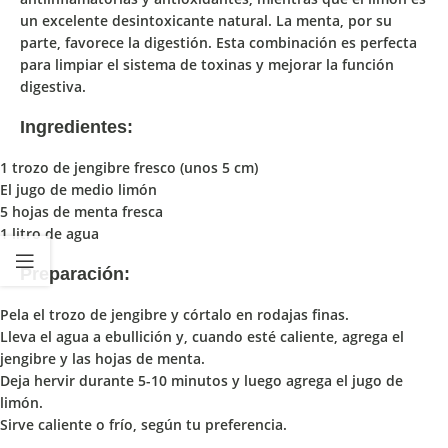
un
excelente desintoxicante natural.
La
menta
, por su
parte,
favorece la digestión
. Esta combinación es perfecta
para limpiar el sistema de toxinas y mejorar la función
digestiva.
Ingredientes:
1 trozo de jengibre fresco (unos 5 cm)
El jugo de medio limón
5 hojas de menta fresca
1 litro de agua
Preparación:
Pela el trozo de jengibre y córtalo en rodajas finas.
Lleva el agua a ebullición y, cuando esté caliente, agrega el
jengibre y las hojas de menta.
Deja hervir durante 5-10 minutos y luego agrega el jugo de
limón.
Sirve caliente o frío, según tu preferencia.