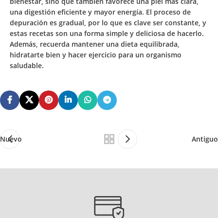
bienestar,
sino que también
favorece
u
na piel más clara,
una digestión eficiente y mayor energía
. El
proceso de
depuración
es
gradual
, por lo que es clave ser
constante
, y
estas recetas son una forma simple y deliciosa de hacerlo.
Además, recuerda mantener una dieta equilibrada,
hidratarte bien y hacer ejercicio para un organismo
saludable.
Nuevo
Antiguo