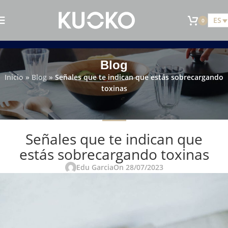
ES
0
Blog
Inicio
»
Blog
»
Señales que te indican que estás sobrecargando
toxinas
TÓXICOS
Señales que te indican que
estás sobrecargando toxinas
Edu Garcia
On 28/07/2023