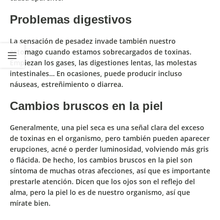
Problemas digestivos
La
sensación de pesadez
invade también nuestro
estomago cuando estamos sobrecargados de toxinas.
Empiezan los
gases
, las
digestiones lentas
, las
molestas
intestinales
… En ocasiones, puede producir incluso
náuseas, estreñimiento o diarrea.
Cambios bruscos en la piel
Generalmente, una
piel seca
es una señal clara del exceso
de toxinas en el organismo, pero también
pueden aparecer
erupciones, acné o perder luminosidad, volviendo más gris
o flácida.
De hecho, los cambios bruscos en la piel son
síntoma de muchas otras afecciones, así que es importante
prestarle atención. Dicen que los ojos son el reflejo del
alma, pero la piel lo es de nuestro organismo, así que
mírate bien.