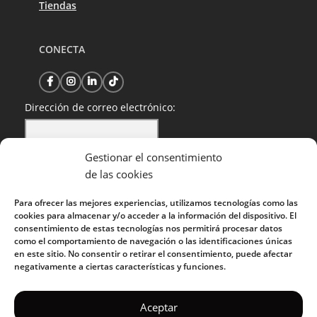
Tiendas
CONECTA
Dirección de correo electrónico:
Gestionar el consentimiento
He leído y acepto la política de privacidad
de las cookies
Para ofrecer las mejores experiencias, utilizamos tecnologías como las
cookies para almacenar y/o acceder a la información del dispositivo. El
consentimiento de estas tecnologías nos permitirá procesar datos
como el comportamiento de navegación o las identificaciones únicas
en este sitio. No consentir o retirar el consentimiento, puede afectar
negativamente a ciertas características y funciones.
KUOKO 2022
Aceptar