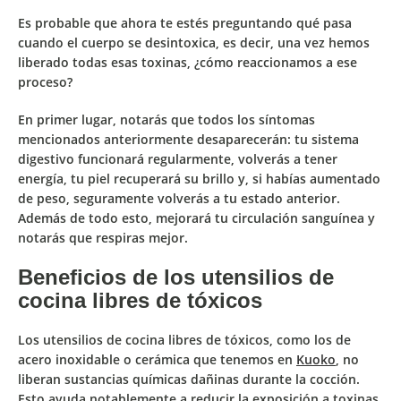
Es probable que ahora te estés preguntando
qué pasa
cuando el cuerpo se desintoxica,
es decir, una vez hemos
liberado todas esas toxinas, ¿cómo reaccionamos a ese
proceso?
En primer lugar, notarás que todos
los síntomas
mencionados anteriormente desaparecerán
: tu sistema
digestivo funcionará regularmente, volverás a tener
energía, tu piel recuperará su brillo y, si habías aumentado
de peso, seguramente volverás a tu estado anterior.
Además de todo esto,
mejorará tu circulación sanguínea y
notarás que respiras mejor.
Beneficios de los utensilios de
cocina libres de tóxicos
Los
utensilios de cocina libres de tóxicos
, como los de
acero inoxidable o cerámica que tenemos en
Kuoko
, no
liberan sustancias químicas dañinas durante la cocción.
Esto ayuda notablemente a
reducir la exposición a toxinas