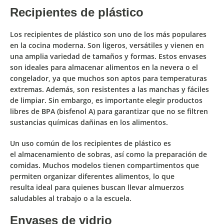
Recipientes de plástico
Los recipientes de plástico son uno de los más populares
en la cocina moderna. Son
ligeros, versátiles
y vienen en
una
amplia variedad de tamaños y formas.
Estos envases
son
ideales para almacenar alimentos en la nevera o el
congelador
, ya que muchos son aptos para temperaturas
extremas. Además, son
resistentes a las manchas y fáciles
de limpiar
. Sin embargo, es importante
elegir productos
libres de BPA
(bisfenol A)
para garantizar que no se filtren
sustancias químicas dañinas en los alimentos.
Un uso común de los recipientes de plástico es
el
almacenamiento de sobras
, así como la
preparación de
comidas
. Muchos modelos tienen
compartimentos
que
permiten organizar diferentes alimentos, lo que
resulta
ideal para quienes buscan llevar almuerzos
saludables al trabajo o a la escuela.
Envases de vidrio