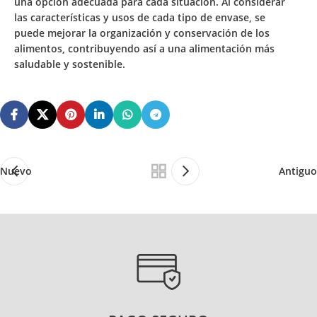
una opción adecuada para cada situación. Al considerar
las
características
y
usos
de cada tipo de envase, se
puede
mejorar la organización y conservación de los
alimentos
, contribuyendo así a una alimentación más
saludable y sostenible.
Nuevo
Antiguo