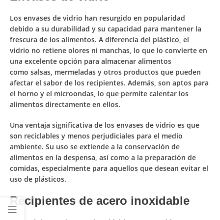
Los
envases de vidrio
han resurgido en popularidad
debido a su
durabilidad
y su
capacidad para mantener la
frescura de los alimentos
. A diferencia del plástico, el
vidrio
no retiene olores ni manchas
, lo que lo convierte en
una excelente opción para
almacenar
alimentos
como
salsas
,
mermeladas
y otros
productos que pueden
afectar el sabor de los recipientes
. Además, son
aptos para
el horno y el microondas
, lo que permite calentar los
alimentos directamente en ellos.
Una ventaja significativa de los envases de vidrio es que
son
reciclables
y
menos perjudiciales para el medio
ambiente.
Su uso se extiende a la
conservación de
alimentos en la despensa
, así como a la
preparación de
comidas
, especialmente para aquellos que desean evitar el
uso de plásticos.
Recipientes de acero inoxidable