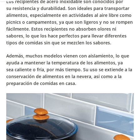
Los
recipientes de acero inoxidable
son conocidos por
su
resistencia
y
durabilidad
. Son ideales para
transportar
alimentos
, especialmente en
actividades al aire libre
como
picnics o campamentos, ya que son
ligeros
y
no se rompen
fácilmente
. Estos recipientes
no absorben olores ni
sabores
, lo que los hace perfectos para llevar diferentes
tipos de comidas sin que se mezclen los sabores.
Además, muchos modelos vienen con
aislamiento
, lo que
ayuda a
mantener la temperatura
de los alimentos, ya
sea
caliente o fría
, por más tiempo. Su uso se extiende a la
conservación de alimentos en la nevera, así como a la
preparación de comidas en casa.