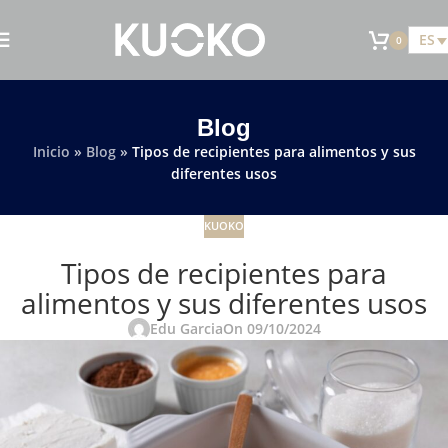
ES
0
Blog
Inicio
»
Blog
»
Tipos de recipientes para alimentos y sus
diferentes usos
KUOKO
Tipos de recipientes para
alimentos y sus diferentes usos
Edu Garcia
On 09/10/2024