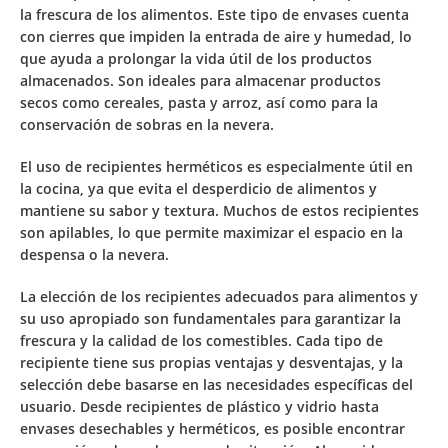
la frescura de los alimentos
. Este tipo de envases cuenta
con
cierres que impiden la entrada de aire y humedad
, lo
que ayuda a
prolongar la vida útil de los productos
almacenados
. Son ideales para almacenar
productos
secos
como
cereales
,
pasta
y
arroz
, así como para la
conservación de sobras en la nevera.
El uso de recipientes herméticos es especialmente útil en
la cocina, ya que
evita el desperdicio de alimentos y
mantiene su sabor y textura
. Muchos de estos recipientes
son apilables, lo que permite maximizar el espacio en la
despensa o la nevera.
La
elección de los recipientes adecuados
para alimentos y
su uso apropiado son
fundamentales para garantizar la
frescura y la calidad de los comestibles.
Cada tipo de
recipiente tiene sus propias ventajas y desventajas, y la
selección debe basarse en las necesidades específicas del
usuario. Desde recipientes de plástico y vidrio hasta
envases desechables y herméticos, es posible encontrar