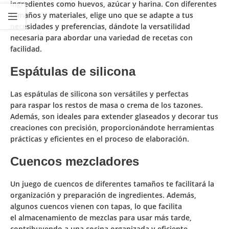
ingredientes
como huevos, azúcar y harina. Con diferentes
tamaños y materiales,
elige uno que se adapte a tus
necesidades
y preferencias, dándote la versatilidad
necesaria para abordar una variedad de recetas con
facilidad.
Espátulas de silicona
Las espátulas de silicona son versátiles y perfectas
para
raspar los restos de masa
o crema de los tazones.
Además, son ideales
para extender glaseados y decorar
tus
creaciones con precisión, proporcionándote herramientas
prácticas y eficientes en el proceso de elaboración.
Cuencos mezcladores
Un juego de cuencos de diferentes tamaños te
facilitará la
organización
y preparación de ingredientes. Además,
algunos cuencos vienen con tapas, lo que facilita
el
almacenamiento
de mezclas para usar más tarde,
contribuyendo a una cocina organizada y eficiente.