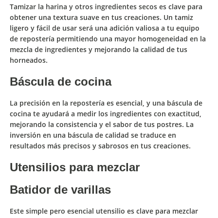
Tamizar la harina y otros ingredientes secos es clave para
obtener una
textura suave
en tus creaciones. Un tamiz
ligero y fácil de usar será una adición valiosa a tu equipo
de repostería permitiendo una
mayor homogeneidad en la
mezcla de ingredientes
y mejorando la calidad de tus
horneados.
Báscula de cocina
La precisión en la repostería es esencial, y una báscula de
cocina te ayudará a
medir los ingredientes con exactitud
,
mejorando la consistencia y el sabor de tus postres. La
inversión en una báscula de calidad se traduce en
resultados más precisos y sabrosos en tus creaciones.
Utensilios para mezclar
Batidor de varillas
Este simple pero esencial utensilio
es clave para mezclar