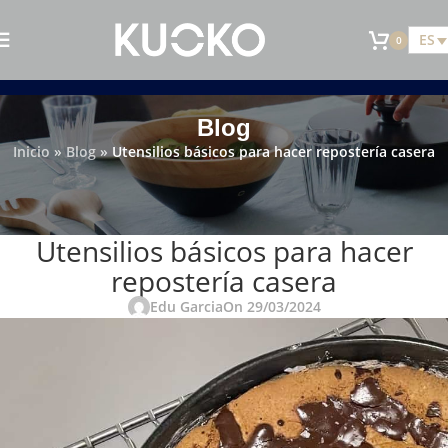
ES
0
Blog
Inicio
»
Blog
»
Utensilios básicos para hacer repostería casera
KUOKO
Utensilios básicos para hacer
repostería casera
Edu Garcia
On 29/03/2024