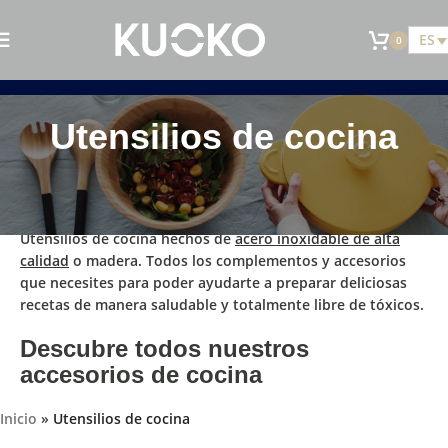
ES
0
Utensilios de cocina
Utensilios de cocina hechos de
acero inoxidable de alta
calidad
o madera. Todos los complementos y accesorios
que necesites para poder ayudarte a preparar deliciosas
recetas de
manera saludable y totalmente libre de tóxicos.
Descubre todos nuestros
accesorios de cocina
Inicio
»
Utensilios de cocina