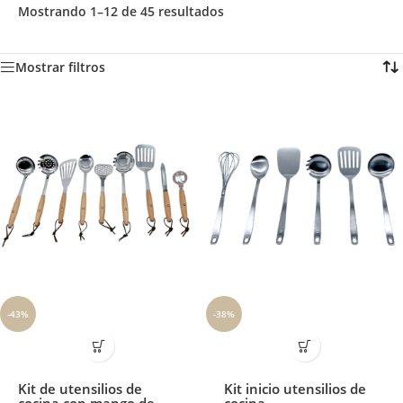
Mostrando 1–12 de 45 resultados
Mostrar filtros
-43%
-38%
Kit de utensilios de
Kit inicio utensilios de