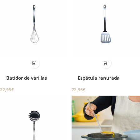
Batidor de varillas
Espátula ranurada
22,95
€
22,95
€