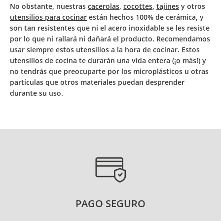
No obstante,
nuestras
cacerolas
,
cocottes
,
tajines
y otros
utensilios para cocinar
están hechos 100% de cerámica
, y
son tan resistentes que ni el acero inoxidable se les resiste
por lo que ni rallará ni dañará el producto.
Recomendamos
usar siempre estos utensilios a la hora de cocinar
. Estos
utensilios de cocina te durarán una vida entera (¡o más!) y
no tendrás que preocuparte por los microplásticos u otras
partículas que otros materiales puedan desprender
durante su uso.
PAGO SEGURO