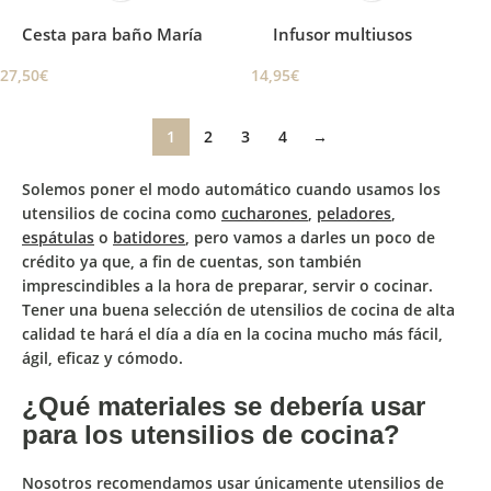
Cesta para baño María
Infusor multiusos
27,50
€
14,95
€
1
2
3
4
→
Solemos poner el modo automático
cuando usamos los
utensilios de cocina como
cucharones
,
peladores
,
espátulas
o
batidores
, pero vamos a darles un poco de
crédito ya que, a fin de cuentas, son también
imprescindibles a la hora de preparar, servir o cocinar.
Tener una buena selección de utensilios de cocina de alta
calidad te hará el día a día en la cocina mucho más fácil,
ágil, eficaz y cómodo.
¿Qué materiales se debería usar
para los utensilios de cocina?
Nosotros recomendamos usar únicamente utensilios de